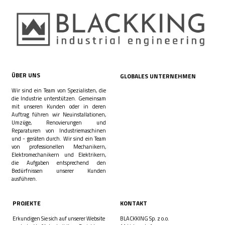
ÜBER UNS
GLOBALES UNTERNEHMEN
Wir sind ein Team von Spezialisten, die
die Industrie unterstützen. Gemeinsam
mit unseren Kunden oder in deren
Auftrag führen wir Neuinstallationen,
Umzüge, Renovierungen und
Reparaturen von Industriemaschinen
und - geräten durch. Wir sind ein Team
von professionellen Mechanikern,
Elektromechanikern und Elektrikern,
die Aufgaben entsprechend den
Bedürfnissen unserer Kunden
ausführen.
PROJEKTE
KONTAKT
Erkundigen Sie sich auf unserer Website
BLACKKING Sp. z o.o.